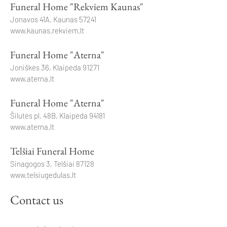
Funeral Home "Rekviem Kaunas"
Jonavos 41A, Kaunas 57241
www.kaunas.rekviem.lt
Funeral Home "Aterna"
Joniškės 36, Klaipėda 91271
www.aterna.lt
Funeral Home "Aterna"
Šilutės pl. 48B, Klaipėda 94181
www.aterna.lt
Telšiai Funeral Home
Sinagogos 3, Telšiai 87128
www.telsiugedulas.lt
Contact us